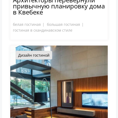
привычную планировку дома
в Квебеке
белая гостиная
большая гостиная
гостиная в скандинавском стиле
Дизайн гостиной