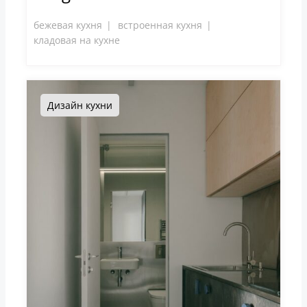
бежевая кухня
встроенная кухня
кладовая на кухне
Дизайн кухни