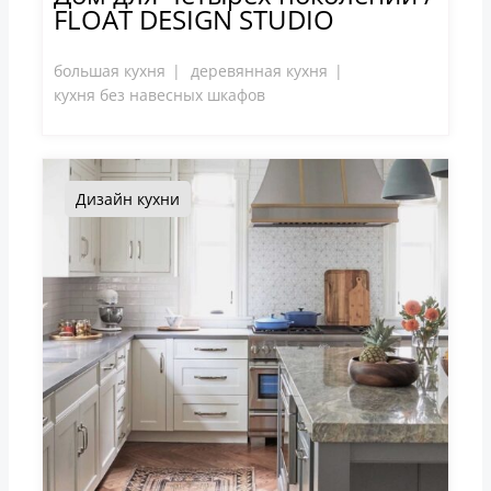
FLOAT DESIGN STUDIO
большая кухня
деревянная кухня
кухня без навесных шкафов
Дизайн кухни