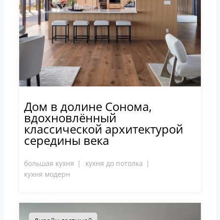
Дом в долине Сонома,
вдохновлённый
классической архитектурой
середины века
большая кухня
кухня до потолка
кухня модерн