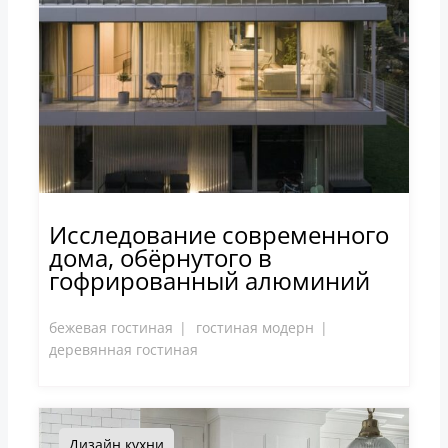
Исследование современного
дома, обёрнутого в
гофрированный алюминий
бежевая гостиная
гостиная модерн
деревянная гостиная
Дизайн кухни