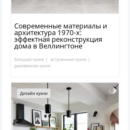
Современные материалы и
архитектура 1970-х:
эффектная реконструкция
дома в Веллингтоне
большая кухня
встроенная кухня
деревянная кухня
Дизайн кухни