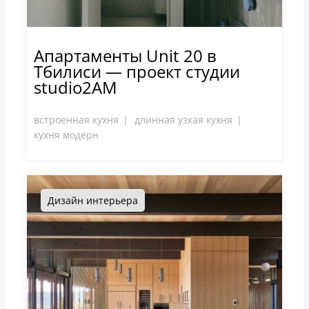
Апартаменты Unit 20 в
Тбилиси — проект студии
studio2AM
встроенная кухня
длинная узкая кухня
кухня модерн
Дизайн интерьера