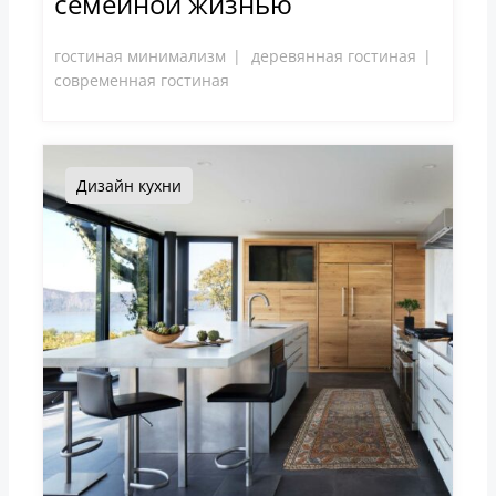
семейной жизнью
гостиная минимализм
деревянная гостиная
современная гостиная
Дизайн кухни