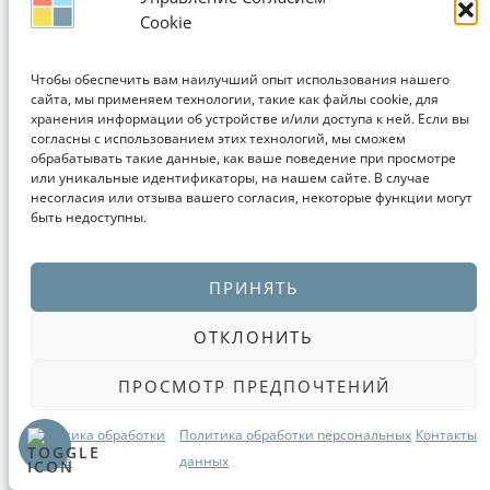
Cookie
Чтобы обеспечить вам наилучший опыт использования нашего
сайта, мы применяем технологии, такие как файлы cookie, для
хранения информации об устройстве и/или доступа к ней. Если вы
согласны с использованием этих технологий, мы сможем
обрабатывать такие данные, как ваше поведение при просмотре
или уникальные идентификаторы, на нашем сайте. В случае
несогласия или отзыва вашего согласия, некоторые функции могут
быть недоступны.
ПРИНЯТЬ
Кухня в бруклинском
ОТКЛОНИТЬ
кондоминиуме
ПРОСМОТР ПРЕДПОЧТЕНИЙ
кухня модерн
кухня с барной стойкой
кухня с белыми фасадами
Политика обработки
Политика обработки персональных
Контакты
Cookie
данных