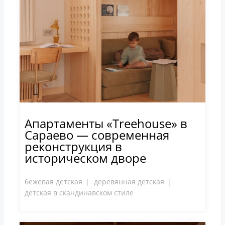
Апартаменты «Treehouse» в
Сараево — современная
реконструкция в
историческом дворе
бежевая детская
деревянная детская
детская в скандинавском стиле