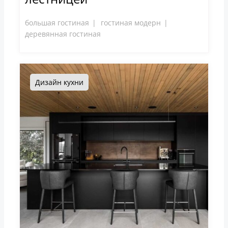
большая гостиная
гостиная модерн
деревянная гостиная
Дизайн кухни