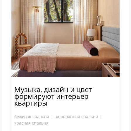
Музыка, дизайн и цвет
формируют интерьер
квартиры
бежевая спальня
деревянная спальня
красная спальня