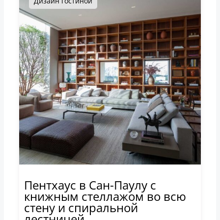
Дизайн гостиной
Пентхаус в Сан-Паулу с
книжным стеллажом во всю
стену и спиральной
лестницей