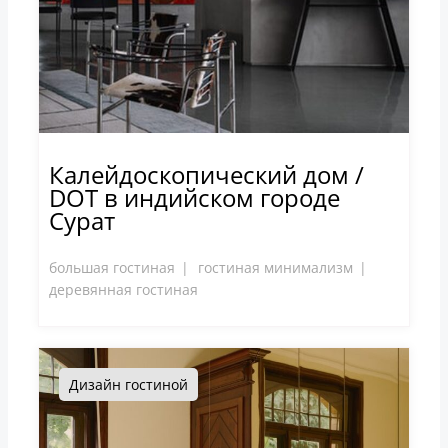
Калейдоскопический дом /
DOT в индийском городе
Сурат
большая гостиная
гостиная минимализм
деревянная гостиная
Дизайн гостиной