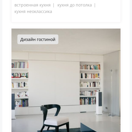
встроенная кухня
кухня до потолка
кухня неоклассика
Дизайн гостиной