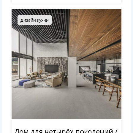
Дизайн кухни
Дом для четырёх поколений /