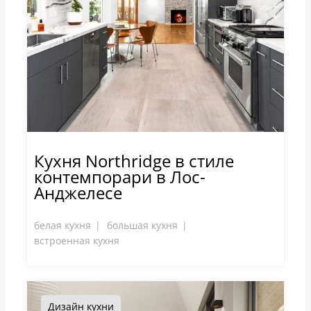
Кухня Northridge в стиле
контемпорари в Лос-
Анджелесе
белая кухня
большая кухня
встроенная кухня
Дизайн кухни