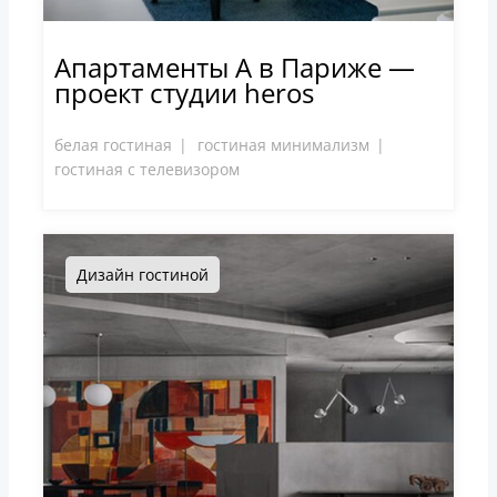
Апартаменты A в Париже —
проект студии heros
белая гостиная
гостиная минимализм
гостиная с телевизором
Дизайн гостиной