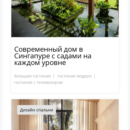
Современный дом в
Сингапуре с садами на
каждом уровне
большая гостиная
гостиная модерн
гостиная с телевизором
Дизайн спальни