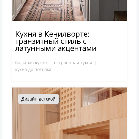
Кухня в Кенилворте:
транзитный стиль с
латунными акцентами
большая кухня
встроенная кухня
кухня до потолка
Дизайн детской