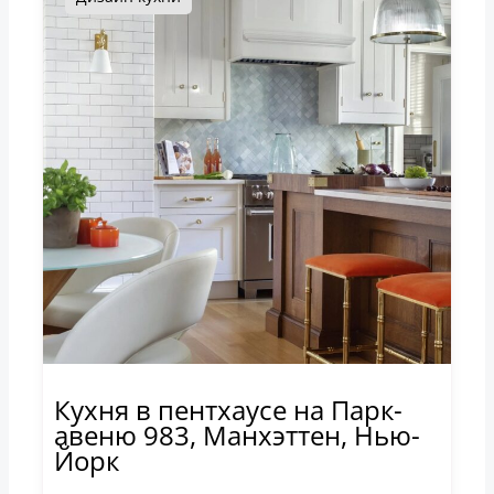
Кухня в пентхаусе на Парк-
авеню 983, Манхэттен, Нью-
Йорк