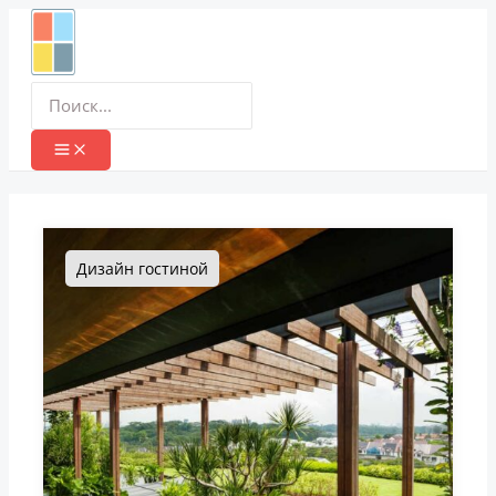
Перейти
к
содержимому
Поиск:
Дизайн гостиной