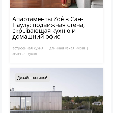
Апартаменты Zoé в Сан-
Паулу: подвижная стена,
скрывающая кухню и
домашний офис
встроенная кухня
длинная узкая кухня
зеленая кухня
Дизайн гостиной