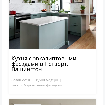
Кухня с эвкалиптовыми
фасадами в Петворт,
Вашингтон
белая кухня
кухня модерн
кухня с бирюзовыми фасадами