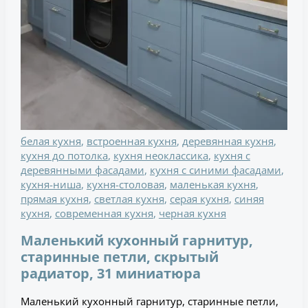
белая кухня
,
встроенная кухня
,
деревянная кухня
,
кухня до потолка
,
кухня неоклассика
,
кухня с
деревянными фасадами
,
кухня с синими фасадами
,
кухня-ниша
,
кухня-столовая
,
маленькая кухня
,
прямая кухня
,
светлая кухня
,
серая кухня
,
синяя
кухня
,
современная кухня
,
черная кухня
Маленький кухонный гарнитур,
старинные петли, скрытый
радиатор, 31 миниатюра
Маленький кухонный гарнитур, старинные петли,