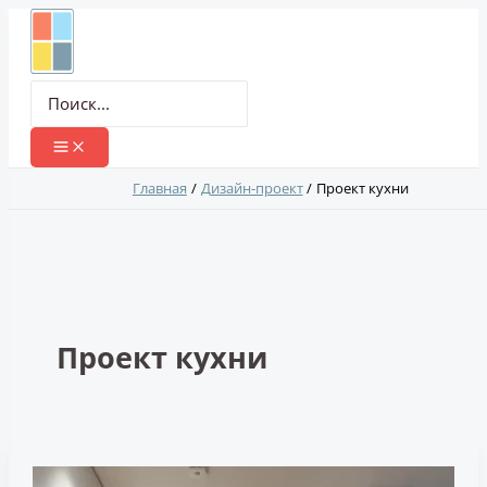
Перейти
к
содержимому
Поиск:
Главная
Дизайн-проект
Проект кухни
Проект кухни
Белая
кухня-