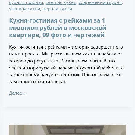
кухня-столовая
,
светлая кухня
,
современная кухня
,
угловая кухня
,
черная кухня
Кухня-гостиная с рейками за 1
миллион рублей в московской
квартире, 99 фото и чертежей
Кухня-гостиная с рейками – история завершенного
нами проекта. Мы рассказываем как шла работа от
эскизов до результата. Раскрываем важный, но
часто игнорируемый параметр кухонной мебели, а
также почему радуется плотник. Показываем все в
заманчивых миниатюрах.
Далее »
Кухня
без