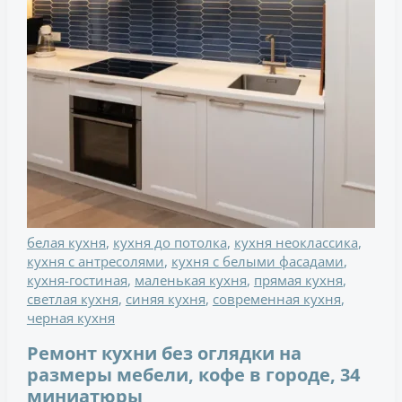
белая кухня
,
кухня до потолка
,
кухня неоклассика
,
кухня с антресолями
,
кухня с белыми фасадами
,
кухня-гостиная
,
маленькая кухня
,
прямая кухня
,
светлая кухня
,
синяя кухня
,
современная кухня
,
черная кухня
Ремонт кухни без оглядки на
размеры мебели, кофе в городе, 34
миниатюры