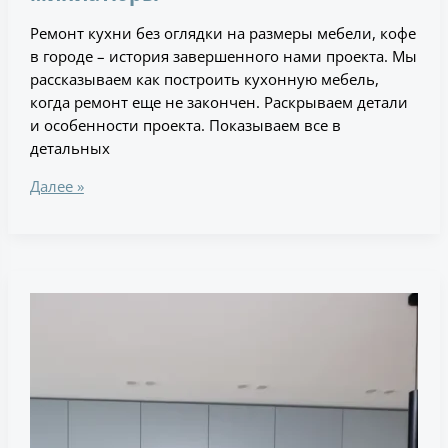
Ремонт кухни без оглядки на размеры мебели, кофе
в городе – история завершенного нами проекта. Мы
рассказываем как построить кухонную мебель,
когда ремонт еще не закончен. Раскрываем детали
и особенности проекта. Показываем все в
детальных
Далее »
Просторная
кухня
с
симметричной
компоновкой
в
Москве,
47