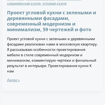
современная кухня
,
угловая кухня
Проект угловой кухни с зелеными и
деревянными фасадами,
современный модернизм и
минимализм, 59 чертежей и фото
Проект угловой кухни с зелеными и деревянными
фасадами реализован нами в московскую квартиру.
Я рассказываю особенности проектирования
мебели в стиле современный модернизм и
минимализм, комментирую чертежи и финальный
результат в интерьере. Проектирование кухни К
нам
Далее »
Зеленая