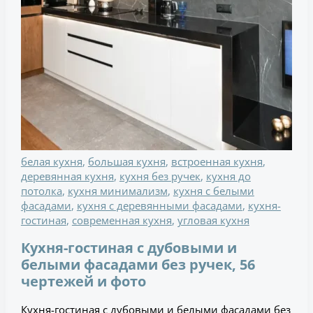
белая кухня
,
большая кухня
,
встроенная кухня
,
деревянная кухня
,
кухня без ручек
,
кухня до
потолка
,
кухня минимализм
,
кухня с белыми
фасадами
,
кухня с деревянными фасадами
,
кухня-
гостиная
,
современная кухня
,
угловая кухня
Кухня-гостиная с дубовыми и
белыми фасадами без ручек, 56
чертежей и фото
Кухня-гостиная с дубовыми и белыми фасадами без