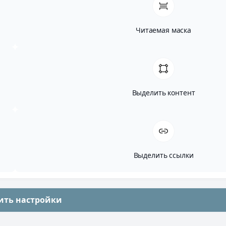
Читаемая маска
Выделить контент
Выделить ссылки
ить настройки