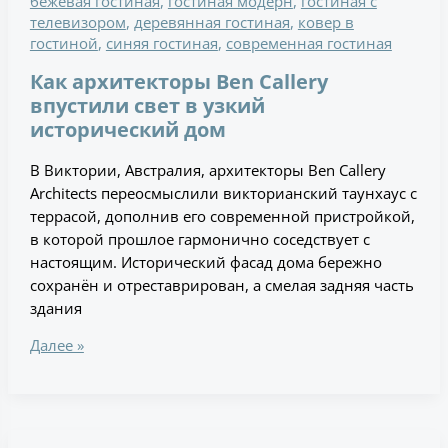
бежевая гостиная
,
гостиная модерн
,
гостиная с
телевизором
,
деревянная гостиная
,
ковер в
гостиной
,
синяя гостиная
,
современная гостиная
Как архитекторы Ben Callery
впустили свет в узкий
исторический дом
В Виктории, Австралия, архитекторы Ben Callery
Architects переосмыслили викторианский таунхаус с
террасой, дополнив его современной пристройкой,
в которой прошлое гармонично соседствует с
настоящим. Исторический фасад дома бережно
сохранён и отреставрирован, а смелая задняя часть
здания
Далее »
Лесной