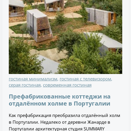
гостиная минимализм
,
гостиная с телевизором
,
серая гостиная
,
современная гостиная
Префабрикованные коттеджи на
отдалённом холме в Португалии
Как префабрикация преобразила отдалённый холм
в Португалии. Недалеко от деревни Жанарде в
Португалии архитектурная студия SUMMARY