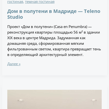
гостиная
,
темная гостиная
Дом в полутени в Мадриде — Teleno
Studio
Проект «Дом в полутени» (Casa en Penumbra) —
реконструкция квартиры площадью 56 м² в здании
XIX века в центре Мадрида. Задуманная как
домашняя среда, сформированная мягким
фильтрованным светом, квартира превращает тень
в определяющий архитектурный элемент.
Далее »
Как
архитекторы
Ben
Callery