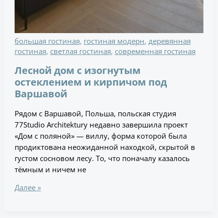
большая гостиная
,
гостиная модерн
,
деревянная
гостиная
,
светлая гостиная
,
современная гостиная
Лесной дом с изогнутым
остеклением и кирпичом под
Варшавой
Рядом с Варшавой, Польша, польская студия
77Studio Architektury недавно завершила проект
«Дом с поляной» — виллу, форма которой была
продиктована неожиданной находкой, скрытой в
густом сосновом лесу. То, что поначалу казалось
тёмным и ничем не
Далее »