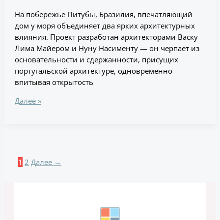
На побережье Питубы, Бразилия, впечатляющий
дом у моря объединяет два ярких архитектурных
влияния. Проект разработан архитекторами Васку
Лима Майером и Нуну Насименту — он черпает из
основательности и сдержанности, присущих
португальской архитектуре, одновременно
впитывая открытость
Далее »
1
2
Далее
→