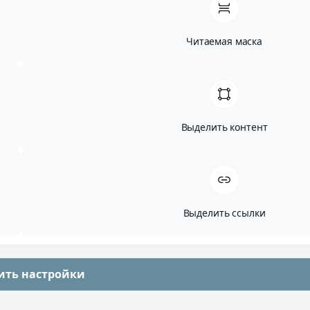
Читаемая маска
Выделить контент
Выделить ссылки
ить настройки