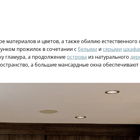
е материалов и цветов, а также обилию естественного
унком прожилок в сочетании с
белыми
и
серыми
шкафа
ку гламура, а продолжение
острова
из натурального
дер
ространство, а большие мансардные окна обеспечиваю