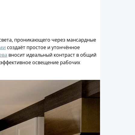
 света, проникающего через мансардные
ми
создаёт простое и утончённое
ева
вносит идеальный контраст в общий
т эффективное освещение рабочих