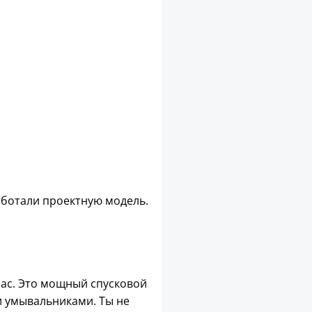
аботали проектную модель.
нас. Это мощный спусковой
и умывальниками. Ты не