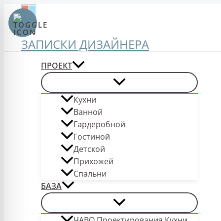
Перейти
к
содержимому
ЗАПИСКИ ДИЗАЙНЕРА
ПРОЕКТ
Кухни
Ванной
Гардеробной
Гостиной
Детской
Прихожей
Спальни
БАЗА
ЧАВО Проектирования Кухни