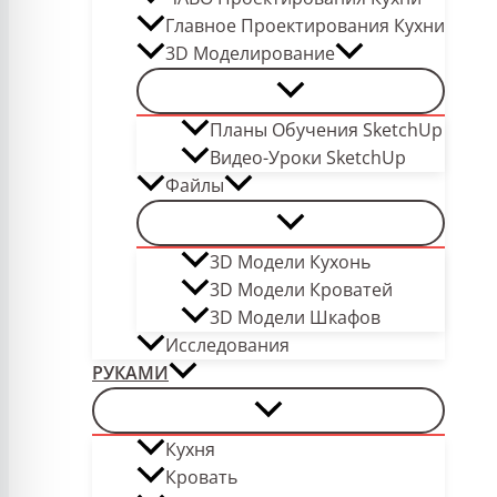
Главное Проектирования Кухни
3D Моделирование
Планы Обучения SketchUp
Видео-Уроки SketchUp
Файлы
3D Модели Кухонь
3D Модели Кроватей
3D Модели Шкафов
Исследования
РУКАМИ
Кухня
Кровать