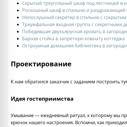
Скрытый треугольный шкаф под лестницей в 
Роскошный шкаф в спальню и раздражающий 
Непослушный секретер в спальню с сокрытым
Триумфальная входная группа с секретными 
Победившая двухъярусная кровать в загород
Барная стойка в запретную комнату коттеджа
Остроумная домашняя библиотека в загородн
Проектирование
К нам обратился заказчик с заданием построить т
Идея гостеприимства
Умывание — ежедневный ритуал, к которому мы пр
крючок нашего настроения. Вспомни, как приходи