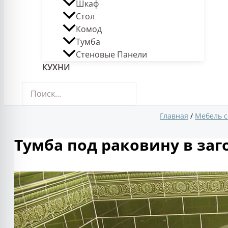
Шкаф
Стол
Комод
Тумба
Стеновые Панели
КУХНИ
Поиск:
Главная
Мебель 
Тумба под раковину в заг