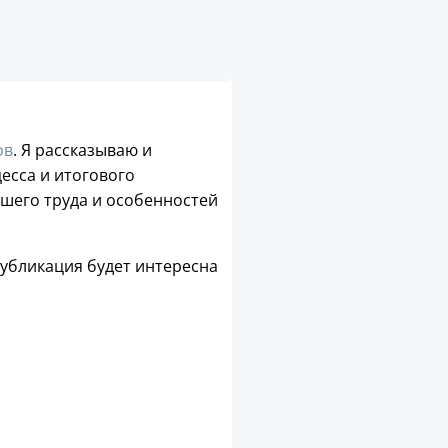
ов
. Я рассказываю и
сса и итогового
шего труда и особенностей
Публикация будет интересна