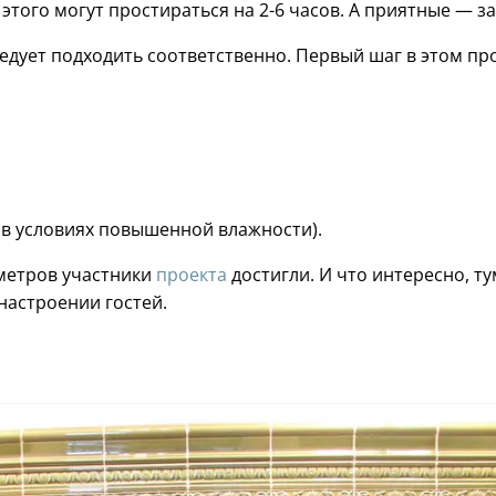
того могут простираться на 2-6 часов. А приятные — за
дует подходить соответственно. Первый шаг в этом пр
 в условиях повышенной влажности).
метров участники
проекта
достигли. И что интересно, т
 настроении гостей.