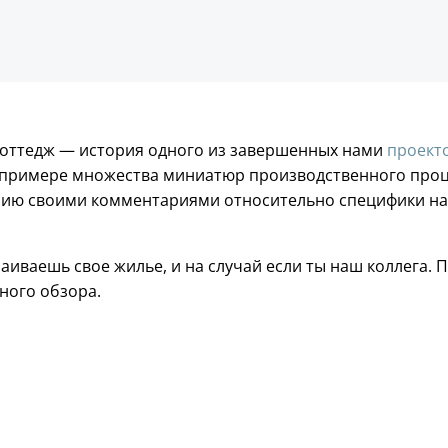
коттедж — история одного из завершенных нами
проект
примере множества миниатюр производственного проце
орию своими комментариями относительно специфики на
раиваешь свое жилье, и на случай если ты наш коллега. 
тного обзора.