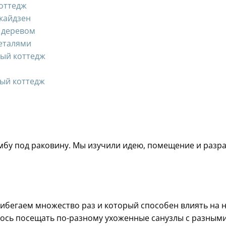
коттедж
кайдзен
 деревом
деталями
ный коттедж
ый коттедж
умбу под раковину. Мы изучили идею, помещение и разр
ибегаем множество раз и который способен влиять на 
лось посещать по-разному ухоженные санузлы с разным