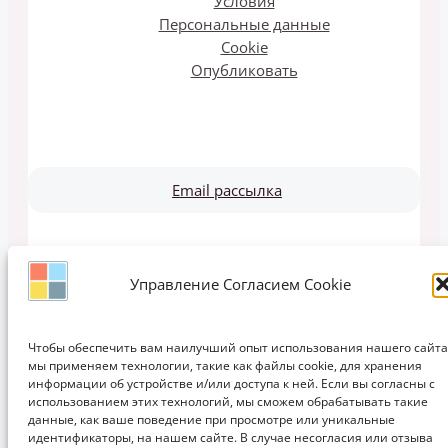
Условия
Персональные данные
Cookie
Опубликовать
Email рассылка
Управление Согласием Cookie
Copyright © 2011-2026 ЗАПИСКИ ДИЗАЙНЕРА | Дизайн, Интерьеры,
Кухни, Мебель, Идеи, Мода, Проектирование, Обучение
Чтобы обеспечить вам наилучший опыт использования нашего сайта
мы применяем технологии, такие как файлы cookie, для хранения
информации об устройстве и/или доступа к ней. Если вы согласны с
использованием этих технологий, мы сможем обрабатывать такие
данные, как ваше поведение при просмотре или уникальные
идентификаторы, на нашем сайте. В случае несогласия или отзыва