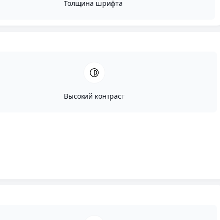
Толщина шрифта
Высокий контраст
Автор:
Вадим Портнов
Опубликовано:
Июль, 3, 2016
Редактировано:
Февраль, 23, 2026