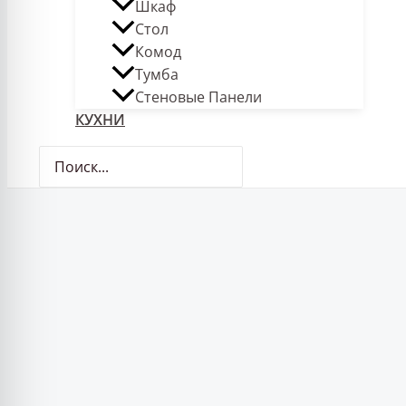
Шкаф
Стол
Комод
Тумба
Стеновые Панели
КУХНИ
Поиск: