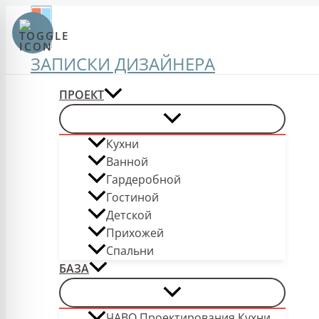
Перейти
к
содержимому
ЗАПИСКИ ДИЗАЙНЕРА
ПРОЕКТ
Кухни
Ванной
Гардеробной
Гостиной
Детской
Прихожей
Спальни
БАЗА
ЧАВО Проектирования Кухни