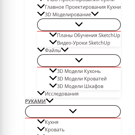
Главное Проектирования Кухни
3D Моделирование
Планы Обучения SketchUp
Видео-Уроки SketchUp
Файлы
3D Модели Кухонь
3D Модели Кроватей
3D Модели Шкафов
Исследования
РУКАМИ
Кухня
Кровать