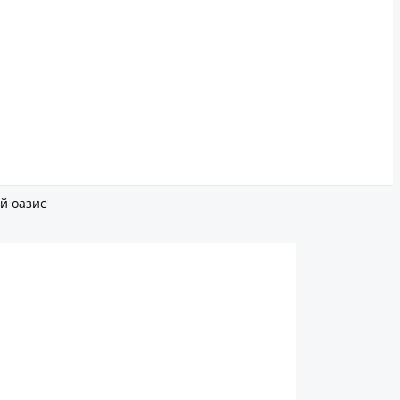
й оазис