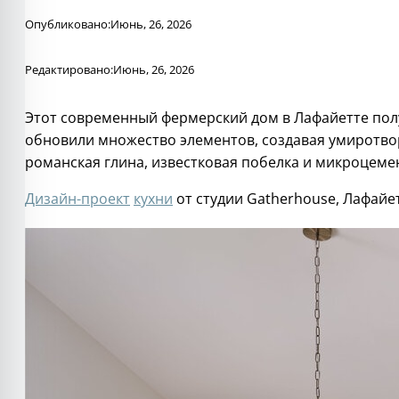
Опубликовано:
Июнь, 26, 2026
Редактировано:
Июнь, 26, 2026
Этот современный фермерский дом в Лафайетте полу
обновили множество элементов, создавая умиротв
романская глина, известковая побелка и микроцеме
Дизайн-проект
кухни
от студии Gatherhouse, Лафайе