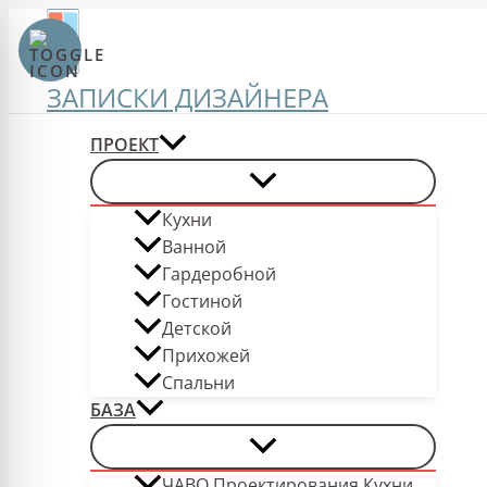
Перейти
к
содержимому
ЗАПИСКИ ДИЗАЙНЕРА
ПРОЕКТ
Кухни
Ванной
Гардеробной
Гостиной
Детской
Прихожей
Спальни
БАЗА
ЧАВО Проектирования Кухни