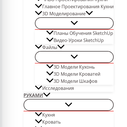
Главное Проектирования Кухни
3D Моделирование
Планы Обучения SketchUp
Видео-Уроки SketchUp
Файлы
3D Модели Кухонь
3D Модели Кроватей
3D Модели Шкафов
Исследования
РУКАМИ
Кухня
Кровать