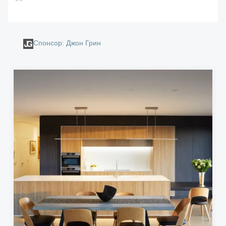
Спонсор: Джон Грин