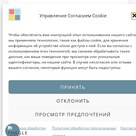
Управление Согласием Cookie
Copyright © 2011-2026 ЗАПИСКИ ДИЗАЙНЕРА | Дизайн, Интерьеры,
Кухни, Мебель, Идеи, Мода, Проектирование, Обучение
Чтобы обеспечить вам наилучший опыт использования нашего сайта
мы применяем технологии, такие как файлы cookie, для хранения
информации об устройстве и/или доступа к ней. Если вы согласны с
использованием этих технологий, мы сможем обрабатывать такие
данные, как ваше поведение при просмотре или уникальные
идентификаторы, на нашем сайте. В случае несогласия или отзыва
вашего согласия, некоторые функции могут быть недоступны.
ПРИНЯТЬ
ОТКЛОНИТЬ
ПРОСМОТР ПРЕДПОЧТЕНИЙ
Политика обработки
Политика обработки персональных
Контакт
Cookie
данных