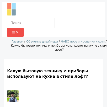
Перейти
к
содержимому
Поиск:
Главная
Обучение дизайнера
ЧАВО проектирования кухни
Какую бытовую технику и приборы используют на кухне в стил
лофт?
Какую бытовую технику и приборы
используют на кухне в стиле лофт?