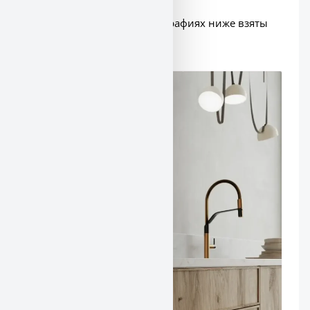
Примеры фасадов на фотографиях ниже взяты
из каталога
компании JG
.