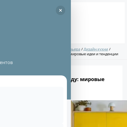
Перейти
к
содержимому
Поиск:
Главная
Дизайн интерьера
Дизайн кухни
Дизайн кухни в 2024 году: мировые идеи и тенденции
ентов
Дизайн кухни в 2024 году: мировые
идеи и тенденции