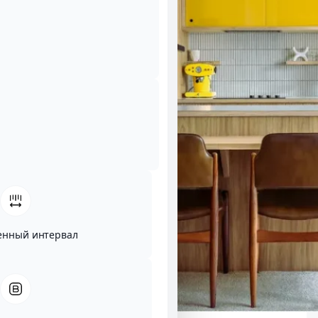
енный интервал