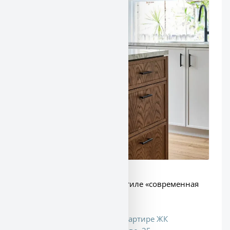
Обзор
кухни
с фасадами в стиле «современная
классика
»:
Кухня с антресолями в квартире ЖК