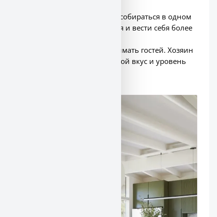
В такой планировке можно собираться в одном
помещении, раскрепощаться и вести себя более
открыто.
В такой
кухне
удобно принимать гостей. Хозяин
стилем
кухни
показывает свой вкус и уровень
жизни.