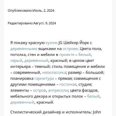
Опубликовано:
Июль, 2, 2024
Редактировано:
Август, 9, 2024
Я покажу красную
кухню
JG Шейкер Йорк с
деревянными
ящиками на
острове
. Цвета пола,
потолка, стен и мебели в
проекте
–
белый
,
серый
,
деревянный
, красный; в целом цвет
интерьера – темный; стиль помещения и мебели
– современный,
неоклассика
; размер – большой;
планировка
гарнитура
– прямая; совмещения с
другими помещениями –
гостиная
, студия;
элементы –
остров
,
антресоли
; цвета фасадов,
мебельного декора и открытых полок –
белый
,
.
деревянный
, красный
Стилистический дизайнер и исполнитель: John