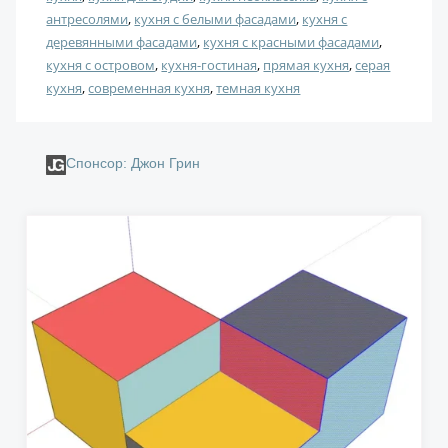
антресолями
, 
кухня с белыми фасадами
, 
кухня с
деревянными фасадами
, 
кухня с красными фасадами
, 
кухня с островом
, 
кухня-гостиная
, 
прямая кухня
, 
серая
кухня
, 
современная кухня
, 
темная кухня
Спонсор: Джон Грин