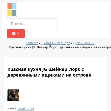
Перейти
к
содержимому
Поиск:
Главная
Дизайн интерьера
Дизайн кухни
Красная кухня JG Шейкер Йорк с деревянными ящиками на остр
Красная кухня JG Шейкер Йорк с
деревянными ящиками на острове
Автор:
Исай Сугут