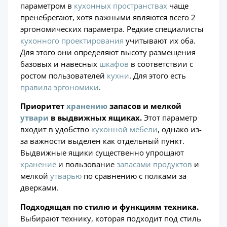
параметром в
кухонных пространствах
чаще
пренебрегают, хотя важными являются всего 2
эргономических параметра. Редкие специалисты
кухонного проектирования
учитывают их оба.
Для этого они определяют высоту размещения
базовых и навесных
шкафов
в соответствии с
ростом пользователей
кухни
. Для этого есть
правила эргономики
.
Приоритет
хранению
запасов и мелкой
утвари
в выдвижных ящиках.
Этот параметр
входит в удобство
кухонной мебели
, однако из-
за важности выделен как отдельный пункт.
Выдвижные ящики существенно упрощают
хранение
и пользование
запасами продуктов
и
мелкой
утварью
по сравнению с полками за
дверками.
Подходящая по стилю и функциям техника.
Выбирают технику, которая подходит под стиль