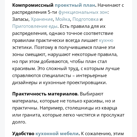
Компромиссный
проектный план
.
Начинают с
распределения 5-ти
функциональных зон
:
Запасы,
Хранение
,
Мойка
,
Подготовка
и
Приготовление еды
. Есть правила для их
распределения, однако точное соответствие
правилам практически всегда лишает
кухню
эстетики. Поэтому в получившемся плане эти
зоны смещают, нарушают некоторые правила,
но при этом добиваются, чтобы план стал
красивым. Это сложный труд, с которым лучше
справляются специалисты – интерьерные
дизайнеры и кухонные проектировщики.
Практичность материалов.
Выбирают
материалы, которые не только красивы, но и
практичны. Например, столешницы из кварца
или гранита, которые легко чистятся и прослужат
долго.
Удобство
кухонной мебели
.
К сожалению, этим