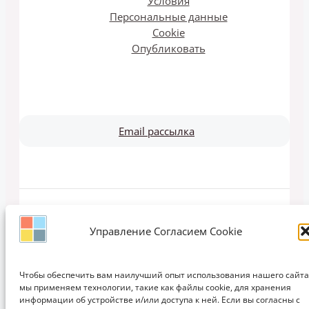
Условия
Персональные данные
Cookie
Опубликовать
Email рассылка
Copyright © 2011-2026 ЗАПИСКИ ДИЗАЙНЕРА | Дизайн, Интерьеры,
Управление Согласием Cookie
Кухни, Мебель, Идеи, Мода, Проектирование, Обучение
Чтобы обеспечить вам наилучший опыт использования нашего сайта
мы применяем технологии, такие как файлы cookie, для хранения
информации об устройстве и/или доступа к ней. Если вы согласны с