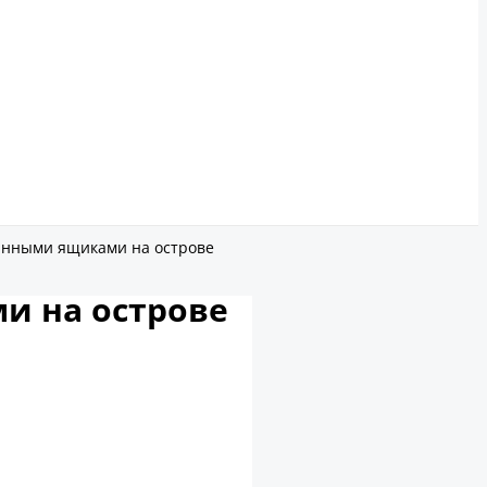
вянными ящиками на острове
и на острове