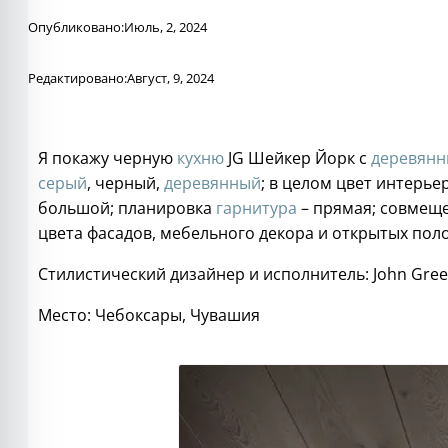
Опубликовано:
Июль, 2, 2024
Редактировано:
Август, 9, 2024
Я покажу черную
кухню
JG Шейкер Йорк с
деревян
серый
, черный,
деревянный
; в целом цвет интерь
большой; планировка
гарнитура
– прямая; совмещ
цвета фасадов, мебельного декора и открытых пол
Стилистический дизайнер и исполнитель: John Gree
Место: Чебоксары, Чувашия