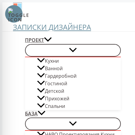
Перейти
к
содержимому
ЗАПИСКИ ДИЗАЙНЕРА
ПРОЕКТ
Кухни
Ванной
Гардеробной
Гостиной
Детской
Прихожей
Спальни
БАЗА
ЧАВО Проектирования Кухни