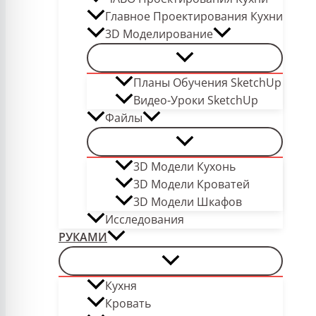
Главное Проектирования Кухни
3D Моделирование
Планы Обучения SketchUp
Видео-Уроки SketchUp
Файлы
3D Модели Кухонь
3D Модели Кроватей
3D Модели Шкафов
Исследования
РУКАМИ
Кухня
Кровать