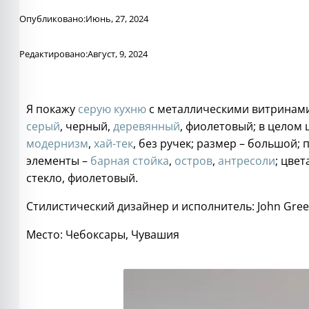
Опубликовано:
Июнь, 27, 2024
Редактировано:
Август, 9, 2024
Я покажу
серую
кухню
с металлическими витринами 
серый
, черный,
деревянный
, фиолетовый; в целом
модернизм
,
хай-тек
, без ручек; размер – большой;
элементы –
барная стойка
,
остров
,
антресоли
; цве
стекло, фиолетовый
.
Стилистический дизайнер и исполнитель: John Gree
Место: Чебоксары, Чувашия