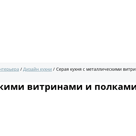
нтерьера
Дизайн кухни
Серая кухня с металлическими витр
скими витринами и полкам