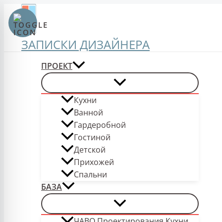
Перейти
к
содержимому
ЗАПИСКИ ДИЗАЙНЕРА
ПРОЕКТ
Кухни
Ванной
Гардеробной
Гостиной
Детской
Прихожей
Спальни
БАЗА
ЧАВО Проектирования Кухни