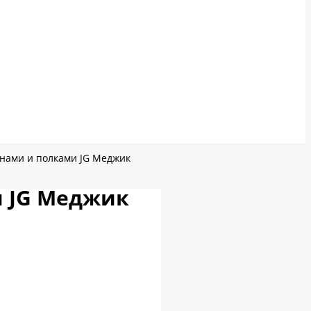
инами и полками JG Меджик
и JG Меджик