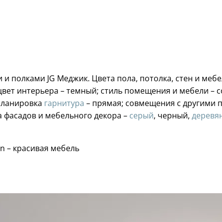
и полками JG Меджик. Цвета пола, потолка, стен и меб
 цвет интерьера – темный; стиль помещения и мебели –
 планировка
гарнитура
– прямая; совмещения с другими 
та фасадов и мебельного декора –
серый
, черный,
деревя
n – красивая мебель