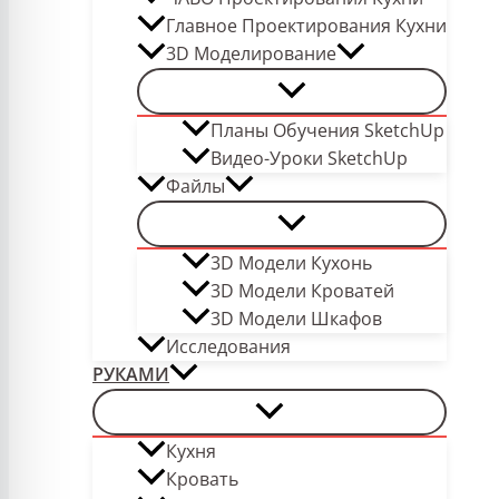
Главное Проектирования Кухни
3D Моделирование
Планы Обучения SketchUp
Видео-Уроки SketchUp
Файлы
3D Модели Кухонь
3D Модели Кроватей
3D Модели Шкафов
Исследования
РУКАМИ
Кухня
Кровать