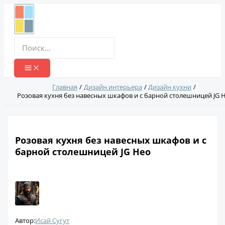
Перейти
к
содержимому
Поиск:
Главная
Дизайн интерьера
Дизайн кухни
Розовая кухня без навесных шкафов и с барной столешницей JG 
Розовая кухня без навесных шкафов и с
барной столешницей JG Нео
Автор:
Исай Сугут