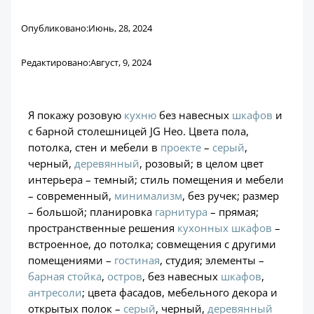
Опубликовано:
Июнь, 28, 2024
Редактировано:
Август, 9, 2024
Я покажу розовую
кухню
без навесных
шкафов
и
с барной столешницей JG Нео. Цвета пола,
потолка, стен и мебели в
проекте
–
серый
,
черный,
деревянный
, розовый; в целом цвет
интерьера – темный; стиль помещения и мебели
– современный,
минимализм
, без ручек; размер
– большой; планировка
гарнитура
– прямая;
пространственные решения
кухонных шкафов
–
встроенное, до потолка; совмещения с другими
помещениями –
гостиная
, студия; элементы –
барная стойка
,
остров
, без навесных
шкафов
,
антресоли
; цвета фасадов, мебельного декора и
открытых полок –
серый
, черный,
деревянный