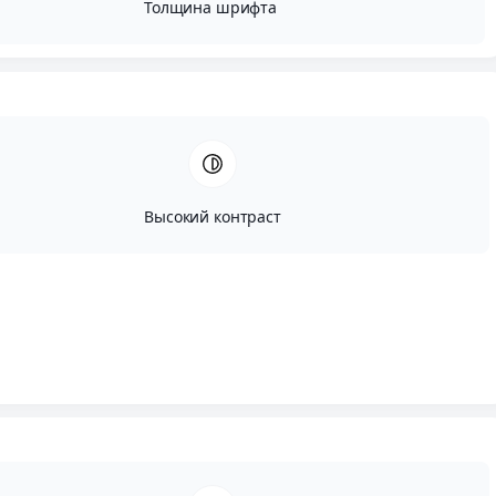
Толщина шрифта
Высокий контраст
Автор:
Вадим Портнов
Опубликовано:
Февраль, 28, 2020
Редактировано:
Август, 13, 2024