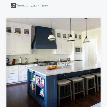
Спонсор: Джон Грин