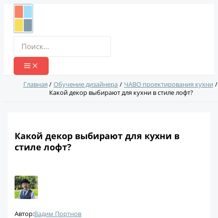
Перейти
к
содержимому
Поиск:
Главная
Обучение дизайнера
ЧАВО проектирования кухни
Какой декор выбирают для кухни в стиле лофт?
Какой декор выбирают для кухни в
стиле лофт?
Автор:
Вадим Портнов