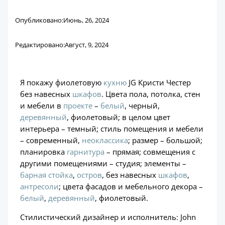
Опубликовано:
Июнь, 26, 2024
Редактировано:
Август, 9, 2024
Я покажу фиолетовую
кухню
JG Кристи Честер
без навесных
шкафов
. Цвета пола, потолка, стен
и мебели в
проекте
–
белый
, черный,
деревянный
, фиолетовый; в целом цвет
интерьера – темный; стиль помещения и мебели
– современный,
неоклассика
; размер – большой;
планировка
гарнитура
– прямая; совмещения с
другими помещениями – студия; элементы –
барная стойка
,
остров
, без навесных
шкафов
,
антресоли
; цвета фасадов и мебельного декора –
белый
,
деревянный
, фиолетовый.
Стилистический дизайнер и исполнитель: John