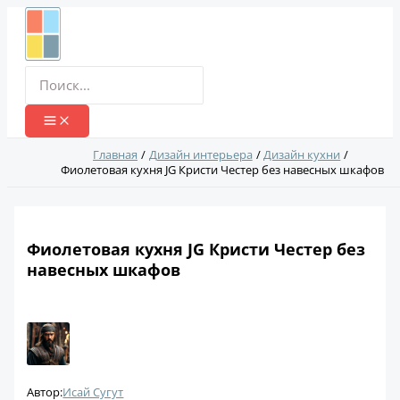
Перейти
к
содержимому
Поиск:
Главная
Дизайн интерьера
Дизайн кухни
Фиолетовая кухня JG Кристи Честер без навесных шкафов
Фиолетовая кухня JG Кристи Честер без
навесных шкафов
Автор:
Исай Сугут