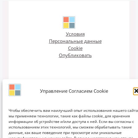
Условия
Персональные данные
Cookie
Опубликовать
Управление Согласием Cookie
Email рассылка
Чтобы обеспечить вам наилучший опыт использования нашего сайта
мы применяем технологии, такие как файлы cookie, для хранения
информации об устройстве и/или доступа к ней. Если вы согласны с
использованием этих технологий, мы сможем обрабатывать такие
Copyright © 2011-2026 ЗАПИСКИ ДИЗАЙНЕРА | Дизайн, Интерьеры,
данные, как ваше поведение при просмотре или уникальные