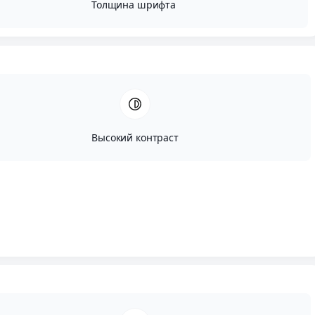
Толщина шрифта
Высокий контраст
Автор:
Вадим Портнов
Опубликовано:
Апрель, 5, 2015
Редактировано:
Февраль, 23, 2026