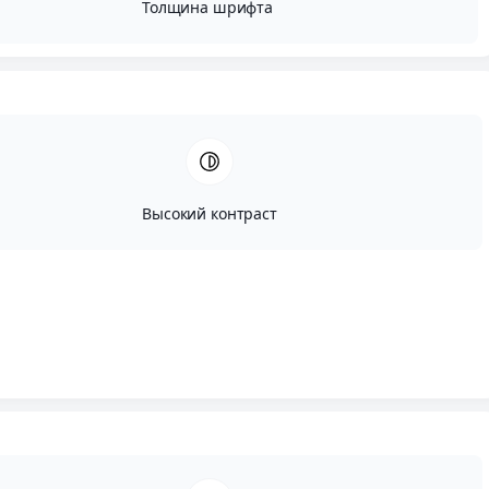
Толщина шрифта
Высокий контраст
Автор:
Вадим Портнов
Опубликовано:
Декабрь, 5, 2023
Редактировано:
Август, 13, 2024