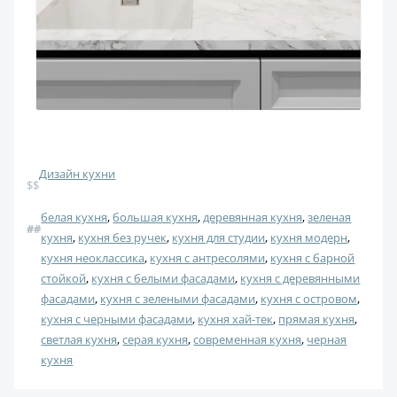
Дизайн кухни
$$
белая кухня
, 
большая кухня
, 
деревянная кухня
, 
зеленая
#
#
кухня
, 
кухня без ручек
, 
кухня для студии
, 
кухня модерн
, 
кухня неоклассика
, 
кухня с антресолями
, 
кухня с барной
стойкой
, 
кухня с белыми фасадами
, 
кухня с деревянными
фасадами
, 
кухня с зелеными фасадами
, 
кухня с островом
, 
кухня с черными фасадами
, 
кухня хай-тек
, 
прямая кухня
, 
светлая кухня
, 
серая кухня
, 
современная кухня
, 
черная
кухня