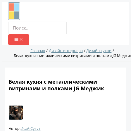
Перейти
к
содержимому
Поиск:
Главная
Дизайн интерьера
Дизайн кухни
Белая кухня с металлическими витринами и полками JG Меджи
Белая кухня с металлическими
витринами и полками JG Меджик
Автор:
Исай Сугут