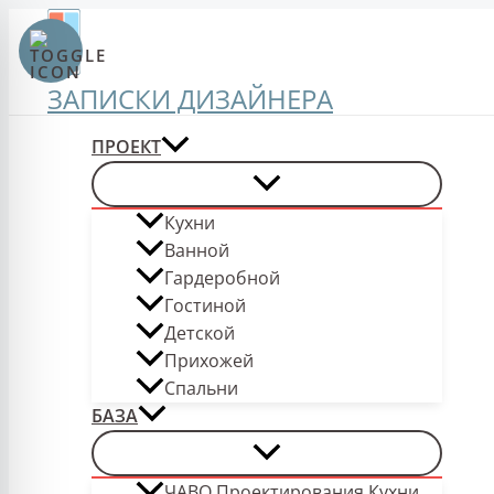
Перейти
к
содержимому
ЗАПИСКИ ДИЗАЙНЕРА
ПРОЕКТ
Кухни
Ванной
Гардеробной
Гостиной
Детской
Прихожей
Спальни
БАЗА
ЧАВО Проектирования Кухни