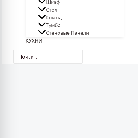
Шкаф
Стол
Комод
Тумба
Стеновые Панели
КУХНИ
Поиск: