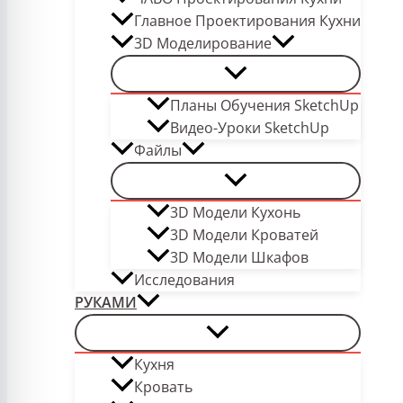
Главное Проектирования Кухни
3D Моделирование
Планы Обучения SketchUp
Видео-Уроки SketchUp
Файлы
3D Модели Кухонь
3D Модели Кроватей
3D Модели Шкафов
Исследования
РУКАМИ
Кухня
Кровать