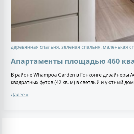
деревянная спальня
,
зеленая спальня
,
маленькая с
Апартаменты площадью 460 кв
В районе Whampoa Garden в Гонконге дизайнеры Ada
квадратных футов (42 кв. м) в светлый и уютный дом
Далее »