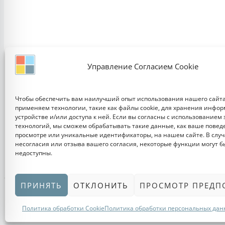
Управление Согласием Cookie
Чтобы обеспечить вам наилучший опыт использования нашего сайта
применяем технологии, такие как файлы cookie, для хранения инфо
устройстве и/или доступа к ней. Если вы согласны с использованием 
технологий, мы сможем обрабатывать такие данные, как ваше повед
просмотре или уникальные идентификаторы, на нашем сайте. В случ
несогласия или отзыва вашего согласия, некоторые функции могут б
недоступны.
ПРИНЯТЬ
ОТКЛОНИТЬ
ПРОСМОТР ПРЕДП
Copyright © 2011-2026 ЗАПИСКИ ДИЗАЙНЕРА | Дизайн, Интерьеры, Кух
Политика обработки Cookie
Политика обработки персональных дан