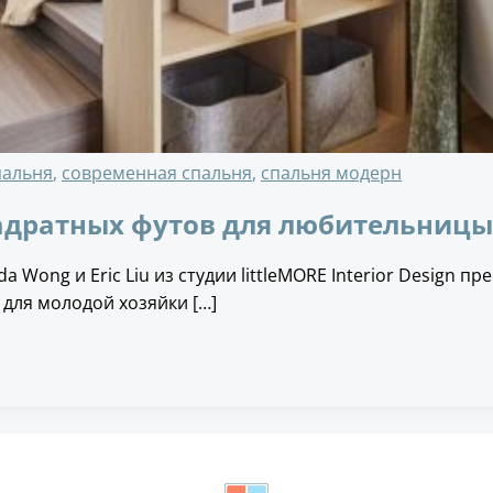
пальня
,
современная спальня
,
спальня модерн
адратных футов для любительницы
 Wong и Eric Liu из студии littleMORE Interior Design
 для молодой хозяйки […]