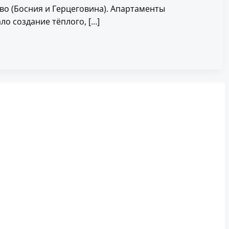
ево (Босния и Герцеговина). Апартаменты
о создание тёплого, […]