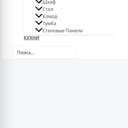
Шкаф
Стол
Комод
Тумба
Стеновые Панели
КУХНИ
Поиск: