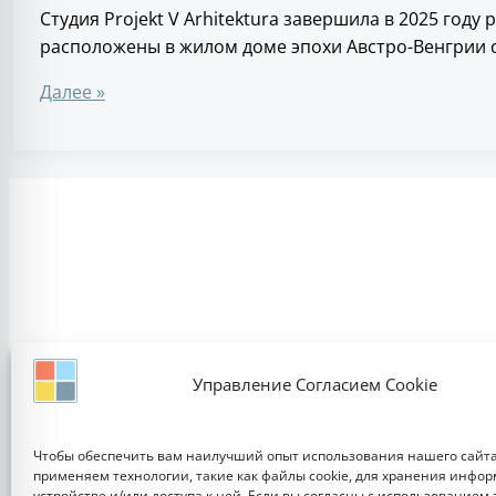
Студия Projekt V Arhitektura завершила в 2025 год
расположены в жилом доме эпохи Австро-Венгрии с 
Далее »
Управление Согласием Cookie
Чтобы обеспечить вам наилучший опыт использования нашего сайта
применяем технологии, такие как файлы cookie, для хранения инфо
устройстве и/или доступа к ней. Если вы согласны с использованием 