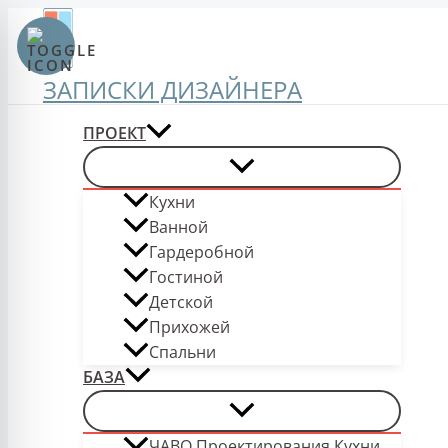
Перейти
к
содержимому
ЗАПИСКИ ДИЗАЙНЕРА
ПРОЕКТ
Кухни
Ванной
Гардеробной
Гостиной
Детской
Прихожей
Спальни
БАЗА
ЧАВО Проектирования Кухни