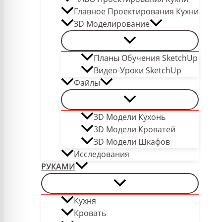
Главное Проектирования Кухни
3D Моделирование
Планы Обучения SketchUp
Видео-Уроки SketchUp
Файлы
3D Модели Кухонь
3D Модели Кроватей
3D Модели Шкафов
Исследования
РУКАМИ
Кухня
Кровать