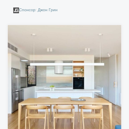
Спонсор: Джон Грин