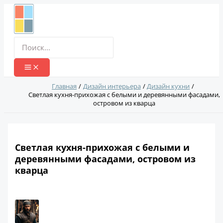
Перейти
к
содержимому
Поиск:
Главная
Дизайн интерьера
Дизайн кухни
Светлая кухня-прихожая с белыми и деревянными фасадами,
островом из кварца
Светлая кухня-прихожая с белыми и
деревянными фасадами, островом из
кварца