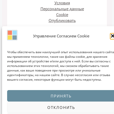
Условия
Персональные данные
Cookie
Опубликовать
Управление Согласием Cookie
Email рассылка
Чтобы обеспечить вам наилучший опыт использования нашего сайта
мы применяем технологии, такие как файлы cookie, для хранения
информации об устройстве и/или доступа к ней. Если вы согласны с
использованием этих технологий, мы сможем обрабатывать такие
данные, как ваше поведение при просмотре или уникальные
идентификаторы, на нашем сайте. В случае несогласия или отзыва
вашего согласия, некоторые функции могут быть недоступны.
Copyright © 2011-2026 ЗАПИСКИ ДИЗАЙНЕРА | Дизайн, Интерьеры,
Кухни, Мебель, Идеи, Мода, Проектирование, Обучение
ПРИНЯТЬ
ОТКЛОНИТЬ