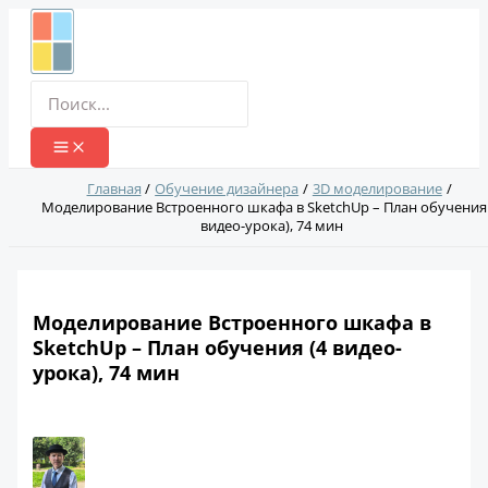
Перейти
к
содержимому
Поиск:
Главная
Обучение дизайнера
3D моделирование
Моделирование Встроенного шкафа в SketchUp – План обучения 
видео-урока), 74 мин
Моделирование Встроенного шкафа в
SketchUp – План обучения (4 видео-
урока), 74 мин