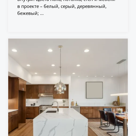
в проекте – белый, серый, деревянный,
бежевый; ...