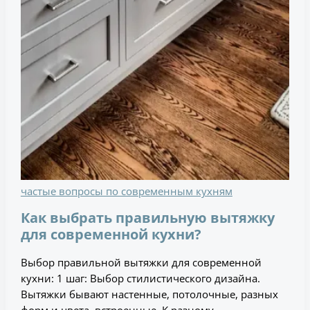
частые вопросы по современным кухням
Как выбрать правильную вытяжку
для современной кухни?
Выбор правильной вытяжки для современной
кухни: 1 шаг: Выбор стилистического дизайна.
Вытяжки бывают настенные, потолочные, разных
форм и цвета, встроенные. К разному