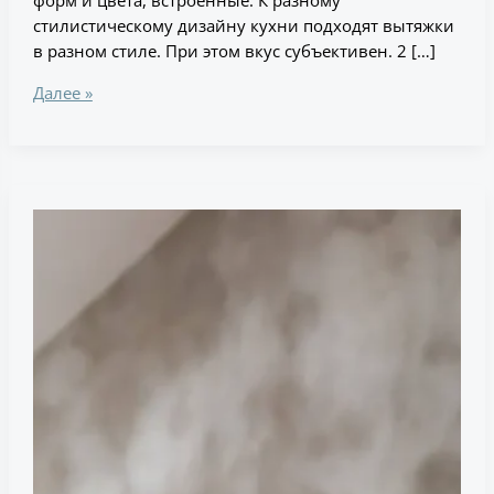
стилистическому дизайну кухни подходят вытяжки
в разном стиле. При этом вкус субъективен. 2 […]
Далее »
Какие
типы
кухонных
столешниц
наиболее
долговечны
и
практичны?