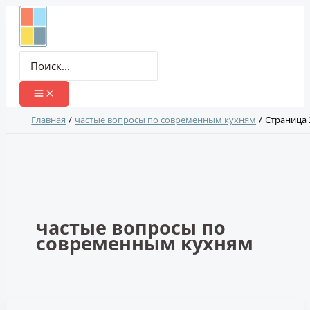
Перейти
к
содержимому
Поиск:
Главная
частые вопросы по современным кухням
Страница 
частые вопросы по
современным кухням
Как