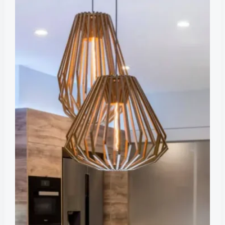
для
современной
кухни?