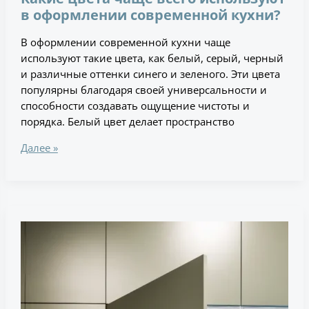
в оформлении современной кухни?
В оформлении современной кухни чаще
используют такие цвета, как белый, серый, черный
и различные оттенки синего и зеленого. Эти цвета
популярны благодаря своей универсальности и
способности создавать ощущение чистоты и
порядка. Белый цвет делает пространство
Далее »
Как
правильно
выбрать
кухонную
технику
для
современной