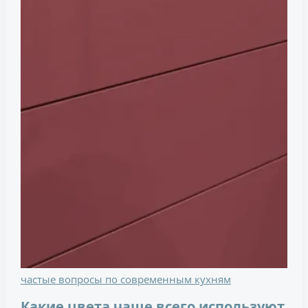
частые вопросы по современным кухням
Какие цвета чаще всего используют