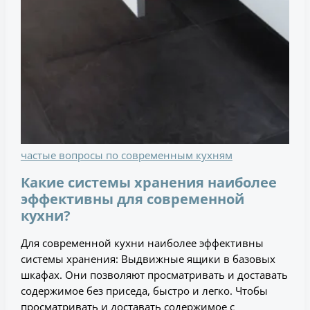
частые вопросы по современным кухням
Какие системы хранения наиболее
эффективны для современной
кухни?
Для современной кухни наиболее эффективны
системы хранения: Выдвижные ящики в базовых
шкафах. Они позволяют просматривать и доставать
содержимое без приседа, быстро и легко. Чтобы
просматривать и доставать содержимое с