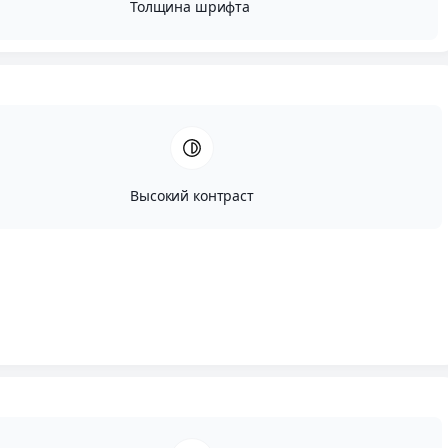
Толщина шрифта
Высокий контраст
Автор:
Вадим Портнов
Опубликовано:
Сентябрь, 25, 2023
Редактировано:
Август, 13, 2024