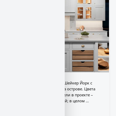
Я покажу белую кухню JG Шейкер Йорк с
деревянными ящиками на острове. Цвета
пола, потолка, стен и мебели в проекте –
белый, серый, деревянный; в целом ...