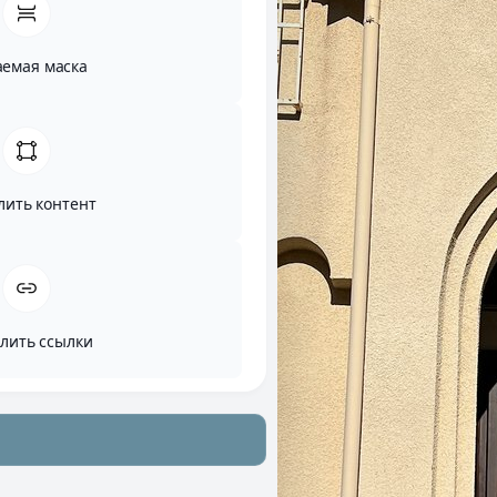
аемая маска
лить контент
лить ссылки