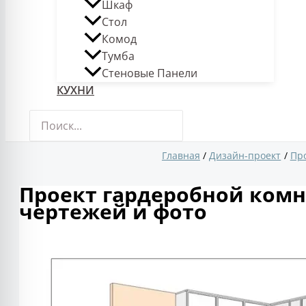
Шкаф
Стол
Комод
Тумба
Стеновые Панели
КУХНИ
Поиск:
Главная
Дизайн-проект
Пр
Проект гардеробной комн
чертежей и фото