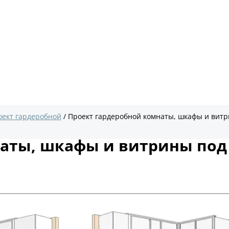
оект гардеробной
Проект гардеробной комнаты, шкафы и витри
аты, шкафы и витрины под 