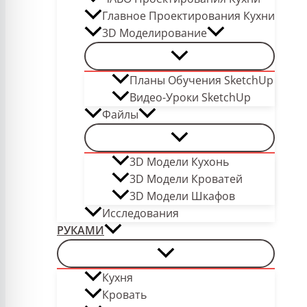
Главное Проектирования Кухни
3D Моделирование
Планы Обучения SketchUp
Видео-Уроки SketchUp
Файлы
3D Модели Кухонь
3D Модели Кроватей
3D Модели Шкафов
Исследования
РУКАМИ
Кухня
Кровать