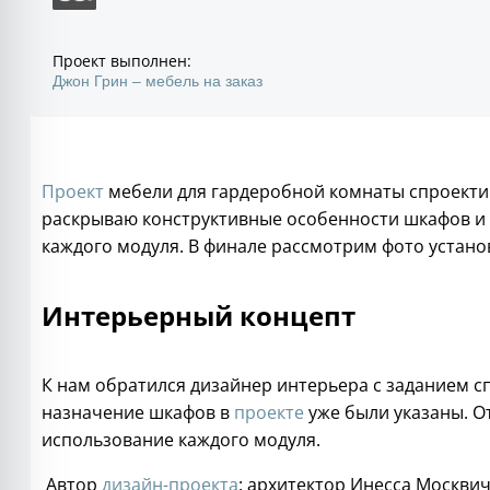
Проект выполнен:
Джон Грин – мебель на заказ
Проект
мебели для гардеробной комнаты спроектир
раскрываю конструктивные особенности шкафов и 
каждого модуля. В финале рассмотрим фото устано
Интерьерный концепт
К нам обратился дизайнер интерьера с заданием 
назначение шкафов в
проекте
уже были указаны. О
использование каждого модуля.
Автор
дизайн-проекта
: архитектор Инесса Москви