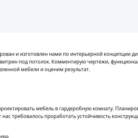
ован и изготовлен нами по интерьерной концепции ди
витрин под потолок. Комментирую чертежи, функциона
вленной мебели и оценим результат.
спроектировать мебель в гардеробную комнату. Планиро
т нас требовалось проработать устойчивость конструкц
чева