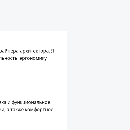
зайнера-архитектора. Я
льность, эргономику
вка и функциональное
ии, а также комфортное