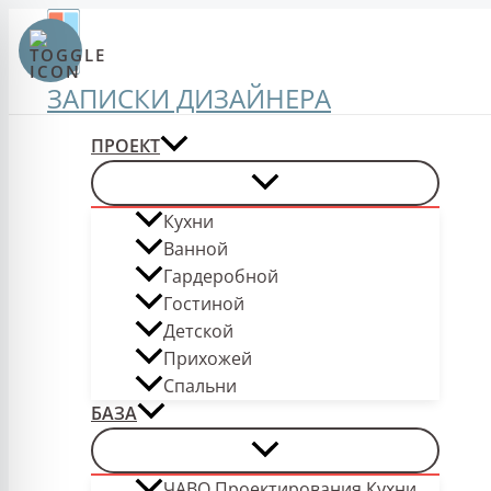
Перейти
к
содержимому
ЗАПИСКИ ДИЗАЙНЕРА
ПРОЕКТ
Кухни
Ванной
Гардеробной
Гостиной
Детской
Прихожей
Спальни
БАЗА
ЧАВО Проектирования Кухни