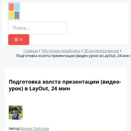
Перейти
к
содержимому
Поиск:
Главная
Обучение дизайнера
3D моделирование
Подготовка холста презентации (видео-урок) в LayOut, 24 мин
Подготовка холста презентации (видео-
урок) в LayOut, 24 мин
Автор:
Вадим Портнов