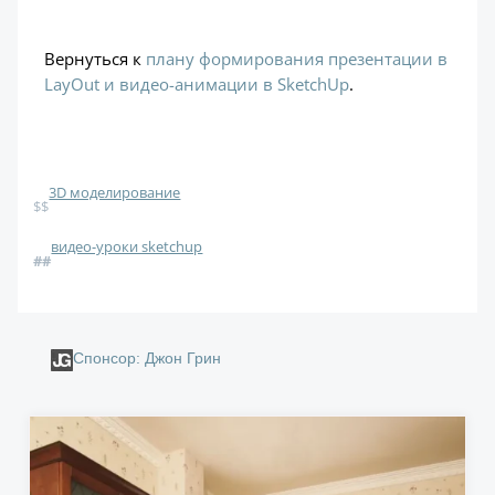
Вернуться к
плану формирования презентации в
LayOut и видео-анимации в SketchUp
.
3D моделирование
$$
видео-уроки sketchup
#
#
Спонсор: Джон Грин