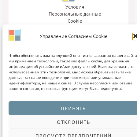
Условия
Персональные данные
Cookie
Опубликовать
Управление Согласием Cookie
Чтобы обеспечить вам наилучший опыт использования нашего сайта
мы применяем технологии, такие как файлы cookie, для хранения
Email рассылка
информации об устройстве и/или доступа к ней. Если вы согласны с
использованием этих технологий, мы сможем обрабатывать такие
данные, как ваше поведение при просмотре или уникальные
идентификаторы, на нашем сайте. В случае несогласия или отзыва
вашего согласия, некоторые функции могут быть недоступны.
Copyright © 2011-2026 ЗАПИСКИ ДИЗАЙНЕРА | Дизайн, Интерьеры,
ПРИНЯТЬ
Кухни, Мебель, Идеи, Мода, Проектирование, Обучение
ОТКЛОНИТЬ
ПРОСМОТР ПРЕДПОЧТЕНИЙ