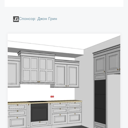
Спонсор: Джон Грин