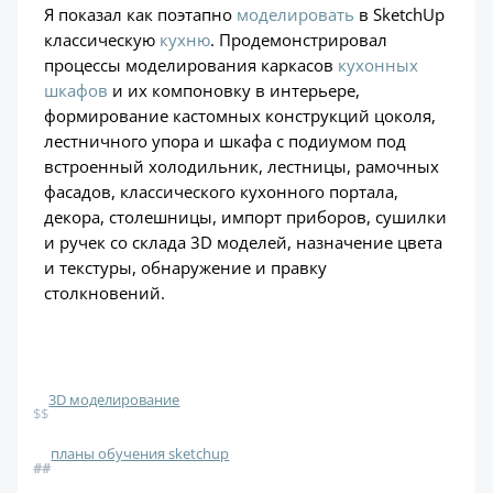
Я показал как поэтапно
моделировать
в SketchUp
классическую
кухню
. Продемонстрировал
процессы моделирования каркасов
кухонных
шкафов
и их компоновку в интерьере,
формирование кастомных конструкций цоколя,
лестничного упора и шкафа с подиумом под
встроенный холодильник, лестницы, рамочных
фасадов, классического кухонного портала,
декора, столешницы, импорт приборов, сушилки
и ручек со склада 3D моделей, назначение цвета
и текстуры, обнаружение и правку
столкновений.
3D моделирование
$$
планы обучения sketchup
#
#