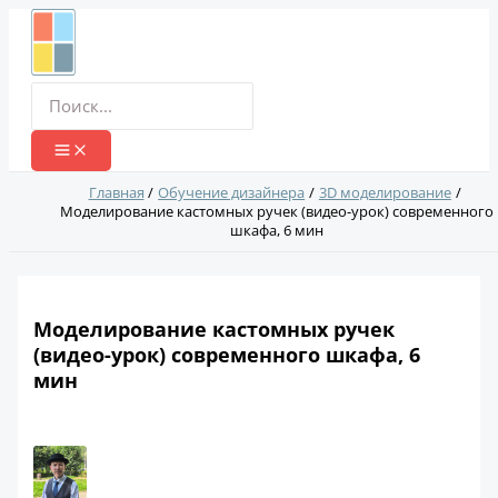
Перейти
к
содержимому
Поиск:
Главная
Обучение дизайнера
3D моделирование
Моделирование кастомных ручек (видео-урок) современного
шкафа, 6 мин
Моделирование кастомных ручек
(видео-урок) современного шкафа, 6
мин