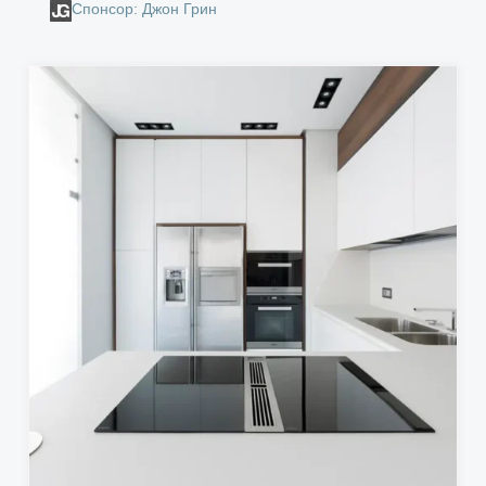
Спонсор: Джон Грин