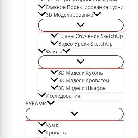
Главное Проектирования Кухни
3D Моделирование
Планы Обучения SketchUp
Видео-Уроки SketchUp
Файлы
3D Модели Кухонь
3D Модели Кроватей
3D Модели Шкафов
Исследования
РУКАМИ
Кухня
Кровать