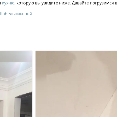
л
кухню
, которую вы увидите ниже. Давайте погрузимся в
ы Шабельниковой