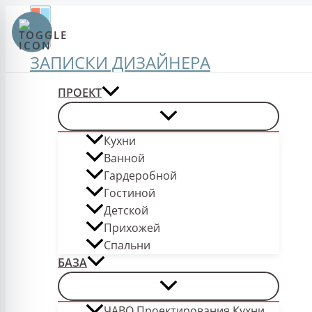
Перейти
к
содержимому
ЗАПИСКИ ДИЗАЙНЕРА
ПРОЕКТ
Кухни
Ванной
Гардеробной
Гостиной
Детской
Прихожей
Спальни
БАЗА
ЧАВО Проектирования Кухни