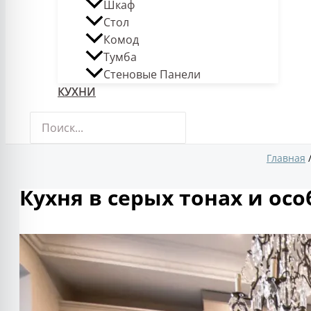
Шкаф
Стол
Комод
Тумба
Стеновые Панели
КУХНИ
Поиск:
Главная
Кухня в серых тонах и осо