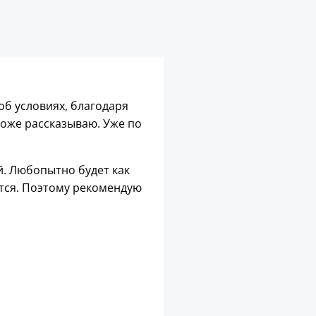
 об условиях, благодаря
тоже рассказываю. Уже по
й. Любопытно будет как
тся. Поэтому рекомендую