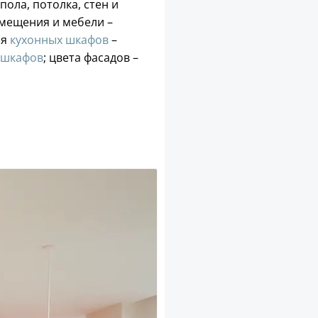
пола, потолка, стен и
помещения и мебели –
ия
кухонных шкафов
–
шкафов
; цвета фасадов –