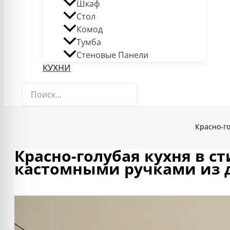
Шкаф
Стол
Комод
Тумба
Стеновые Панели
КУХНИ
Поиск:
Красно-го
Красно-голубая кухня в с
кастомными ручками из 