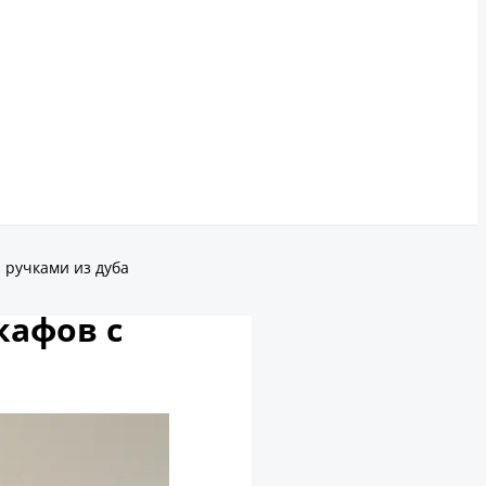
 ручками из дуба
кафов с