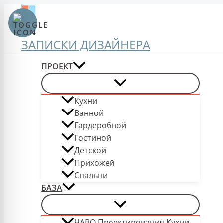
Перейти
к
содержимому
ЗАПИСКИ ДИЗАЙНЕРА
ПРОЕКТ
Кухни
Ванной
Гардеробной
Гостиной
Детской
Прихожей
Спальни
БАЗА
ЧАВО Проектирования Кухни