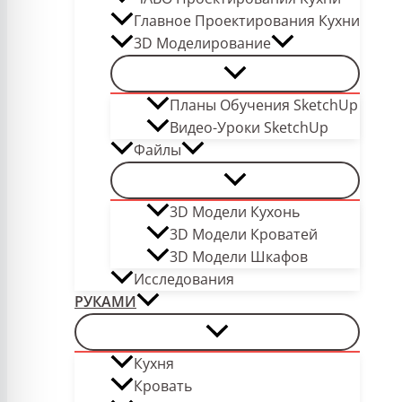
Главное Проектирования Кухни
3D Моделирование
Планы Обучения SketchUp
Видео-Уроки SketchUp
Файлы
3D Модели Кухонь
3D Модели Кроватей
3D Модели Шкафов
Исследования
РУКАМИ
Кухня
Кровать