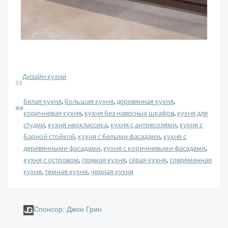
Дизайн кухни
$$
белая кухня
, 
большая кухня
, 
деревянная кухня
, 
#
#
коричневая кухня
, 
кухня без навесных шкафов
, 
кухня для
студии
, 
кухня неоклассика
, 
кухня с антресолями
, 
кухня с
барной стойкой
, 
кухня с белыми фасадами
, 
кухня с
деревянными фасадами
, 
кухня с коричневыми фасадами
, 
кухня с островом
, 
прямая кухня
, 
серая кухня
, 
современная
кухня
, 
темная кухня
, 
черная кухня
Спонсор: Джон Грин