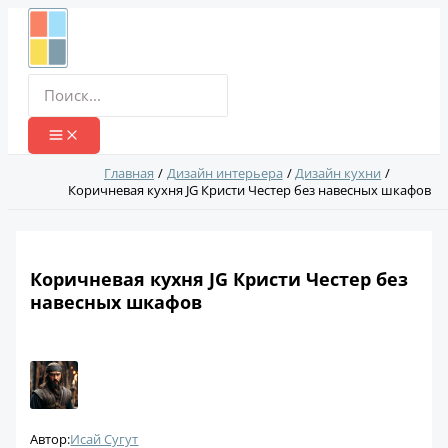
Перейти
к
содержимому
Поиск:
Главная
Дизайн интерьера
Дизайн кухни
Коричневая кухня JG Кристи Честер без навесных шкафов
Коричневая кухня JG Кристи Честер без
навесных шкафов
Автор:
Исай Сугут