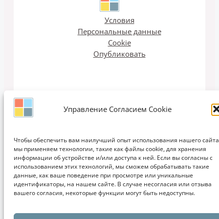
Условия
Персональные данные
Cookie
Опубликовать
Управление Согласием Cookie
Email рассылка
Чтобы обеспечить вам наилучший опыт использования нашего сайта
мы применяем технологии, такие как файлы cookie, для хранения
информации об устройстве и/или доступа к ней. Если вы согласны с
использованием этих технологий, мы сможем обрабатывать такие
Copyright © 2011-2026 ЗАПИСКИ ДИЗАЙНЕРА | Дизайн, Интерьеры,
данные, как ваше поведение при просмотре или уникальные
идентификаторы, на нашем сайте. В случае несогласия или отзыва
Кухни, Мебель, Идеи, Мода, Проектирование, Обучение
вашего согласия, некоторые функции могут быть недоступны.