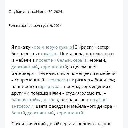
Опубликовано:
Июнь, 26, 2024
Редактировано:
Август, 9, 2024
Я покажу
коричневую
кухню
JG Кристи Честер
без навесных
шкафов
. Цвета пола, потолка, стен
и мебели в
проекте
–
белый
,
серый
, черный,
деревянный
,
коричневый
; в целом цвет
интерьера – темный; стиль помещения и мебели
– современный,
неоклассика
; размер – большой;
планировка
гарнитура
– прямая; совмещения с
другими помещениями – студия; элементы –
барная стойка
,
остров
, без навесных
шкафов
,
антресоли
; цвета фасадов и мебельного декора –
белый
,
деревянный
,
коричневый
.
Стилистический дизайнер и исполнитель: John