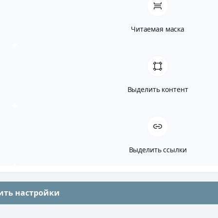
Читаемая маска
Выделить контент
Выделить ссылки
ить настройки