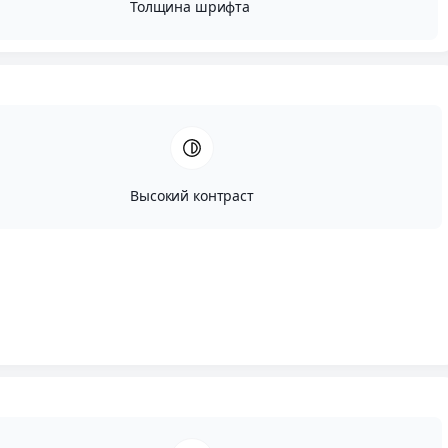
Толщина шрифта
Высокий контраст
Автор:
Вадим Портнов
Опубликовано:
Март, 25, 2024
Редактировано:
Август, 13, 2024