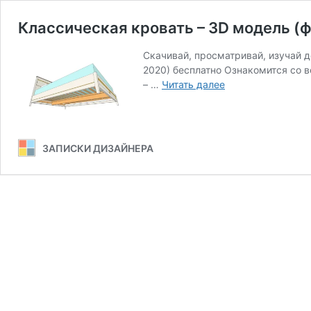
Классическая кровать – 3D модель (ф
Скачивай, просматривай, изучай 
2020) бесплатно Ознакомится со 
Классическая
– …
Читать далее
кровать
–
3D
модель
ЗАПИСКИ ДИЗАЙНЕРА
(формат
.skp)