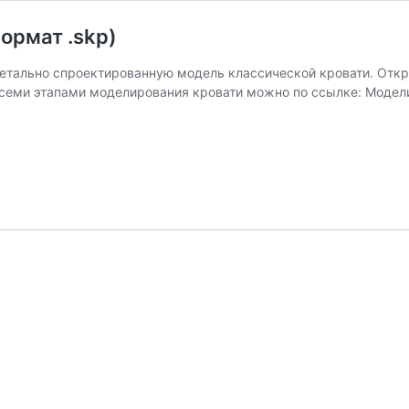
ормат .skp)
детально спроектированную модель классической кровати. Отк
всеми этапами моделирования кровати можно по ссылке: Модели