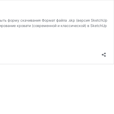
рыть форму скачивания Формат файла .skp (версия SketchUp
рование кровати (современной и классической) в SketchUp